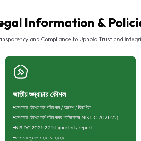
egal Information & Polici
ansparency and Compliance to Uphold Trust and Integri
জাতীয় শুদ্ধাচার কৌশল
শুদ্ধাচার কৌশল কর্ম পরিকল্পনা / আদেশ / বিজ্ঞপ্তি
শুদ্ধাচার কৌশল কর্ম পরিকল্পনার প্রতিবেদন( NIS DC 2021-22)
NIS DC 2021-22 1st quarterly report
শুদ্ধাচার পুরস্কার ২০১৯-২০২০