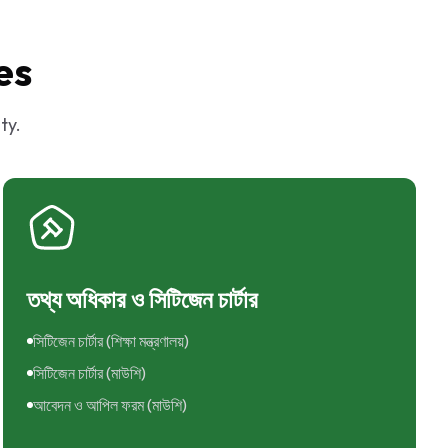
es
ty.
তথ্য অধিকার ও সিটিজেন চার্টার
সিটিজেন চার্টার (শিক্ষা মন্ত্রণালয়)
সিটিজেন চার্টার (মাউশি)
আবেদন ও আপিল ফরম (মাউশি)