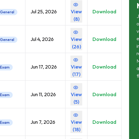
Jul 25, 2026
View
Download
General
J
(
8
)
o
v
Jul 4, 2026
View
Download
General
i
(
26
)
r
M
Jun 17, 2026
View
Download
Exam
a
(
17
)
t
Jun 11, 2026
View
Download
Exam
(
5
)
Jun 7, 2026
View
Download
Exam
(
18
)