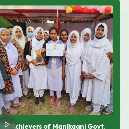
Top Achievers of Manikganj Govt.