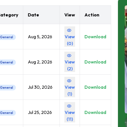
ategory
Date
View
Action
Aug 5, 2026
View
Download
General
(
0
)
Aug 2, 2026
View
Download
General
(
2
)
Jul 30, 2026
View
Download
General
(
1
)
Jul 25, 2026
View
Download
General
(
11
)