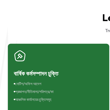
L
Tr
বার্ষিক কর্মসম্পাদন চুক্তি
নোটিশ/অফিস আদেশ
প্রজ্ঞাপন/নীতিমালা/পরিপত্র/কা
আঞ্চলিক কার্যালয়ের চুক্তিসমূহ