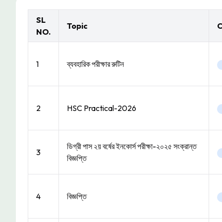
SL
Topic
C
NO.
1
ব্যবহারিক পরীক্ষার রুটিন
2
HSC Practical-2026
ডিগ্রী পাস ২য় বর্ষের ইনকোর্স পরীক্ষা-২০২৫ সংক্রান্ত
3
বিজ্ঞপ্তি
4
বিজ্ঞপ্তি