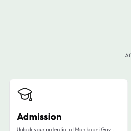
Af
Admission
Unlock your potential at Manikganj Govt.