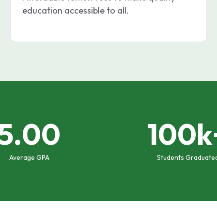
education accessible to all.
5.00
100k
Average GPA
Students Graduate