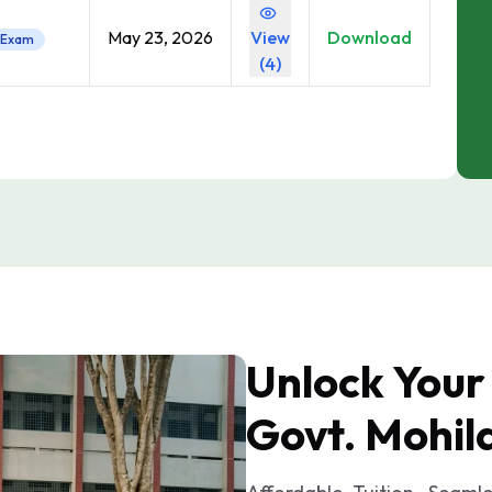
May 23, 2026
View
Download
Exam
(
4
)
Unlock Your
Govt. Mohil