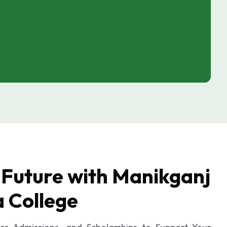
 Future with Manikganj
a College