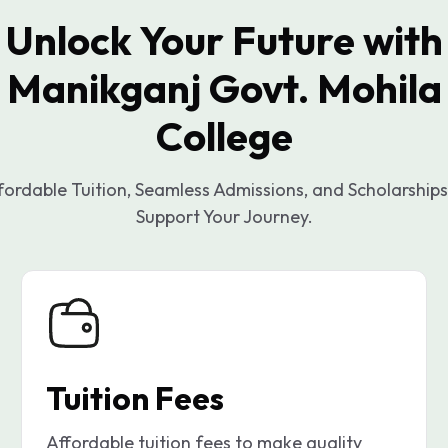
Unlock Your Future with
Manikganj Govt. Mohila
College
fordable Tuition, Seamless Admissions, and Scholarships
Support Your Journey.
Tuition Fees
Affordable tuition fees to make quality