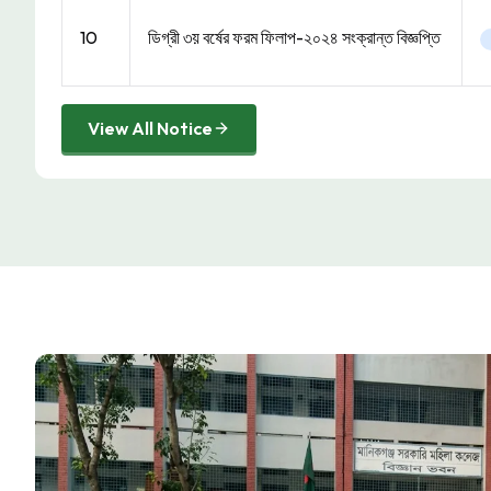
10
ডিগ্রী ৩য় বর্ষের ফরম ফিলাপ-২০২৪ সংক্রান্ত বিজ্ঞপ্তি
View All Notice