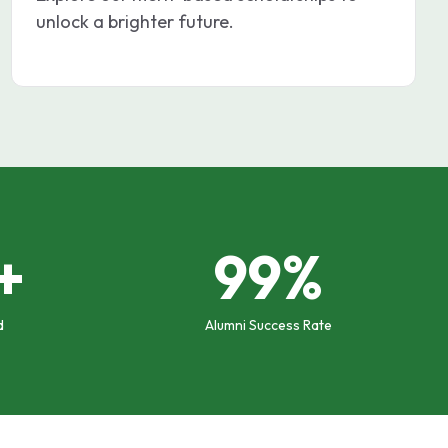
unlock a brighter future.
+
99%
d
Alumni Success Rate